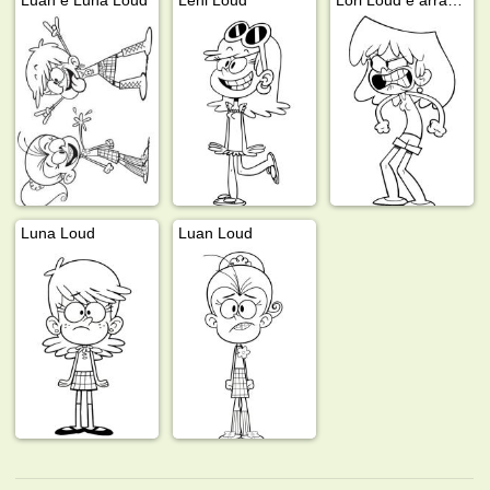
Luna Loud
Luan Loud