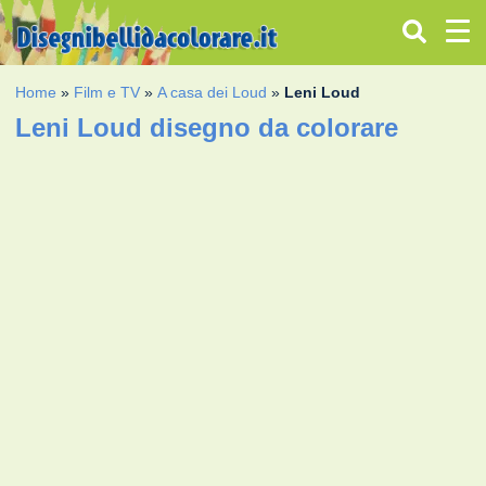
Home
»
Film e TV
»
A casa dei Loud
»
Leni Loud
Leni Loud disegno da colorare