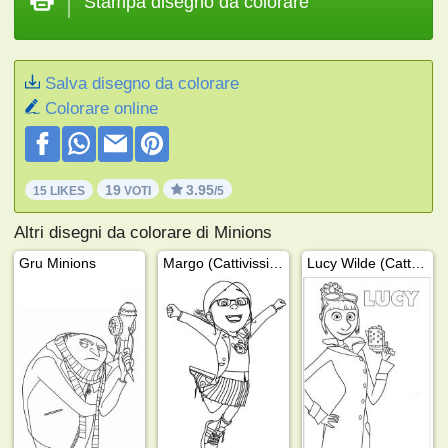
Stampa disegno da colorare
Salva disegno da colorare
Colorare online
19
3.95
15 LIKES
VOTI
/5
Altri disegni da colorare di Minions
Gru Minions
Margo (Cattivissimo me)
Lucy Wilde (Cattivissimo me 2)