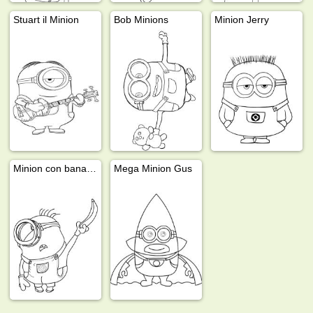
Stuart il Minion
Bob Minions
Minion Jerry
Minion con banana
Mega Minion Gus