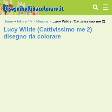
Home
»
Film e TV
»
Minions
»
Lucy Wilde (Cattivissimo me 2)
Lucy Wilde (Cattivissimo me 2)
disegno da colorare