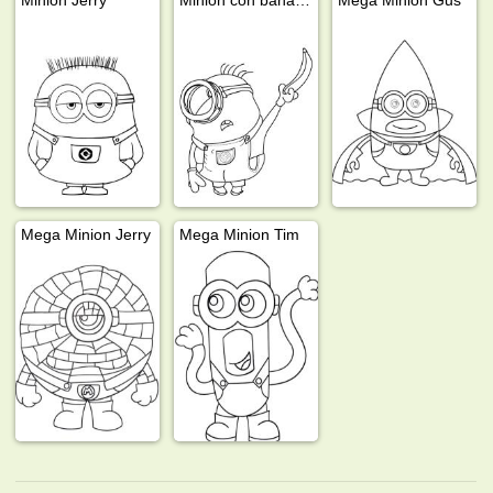
Mega Minion Jerry
Mega Minion Tim