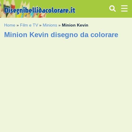
Home
»
Film e TV
»
Minions
»
Minion Kevin
Minion Kevin disegno da colorare