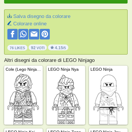
Salva disegno da colorare
Colorare online
92
4.15
76 LIKES
VOTI
/5
Altri disegni da colorare di LEGO Ninjago
Cole (Lego Ninjago)
LEGO Ninja Nya
LEGO Ninja
LEGO Ninja Kai
LEGO Ninja Zane
LEGO Ninja Jay