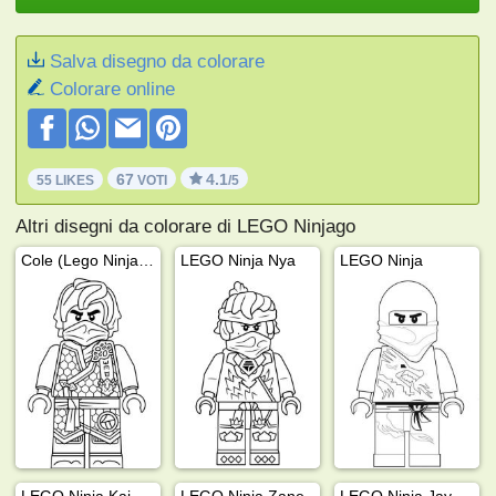
Salva disegno da colorare
Colorare online
67
4.1
55 LIKES
VOTI
/5
Altri disegni da colorare di LEGO Ninjago
Cole (Lego Ninjago)
LEGO Ninja Nya
LEGO Ninja
LEGO Ninja Kai
LEGO Ninja Zane
LEGO Ninja Jay