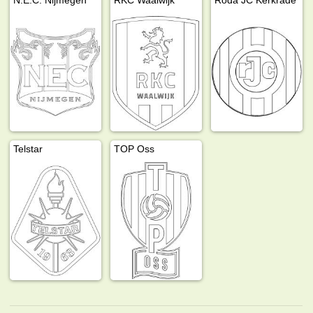
Telstar
TOP Oss