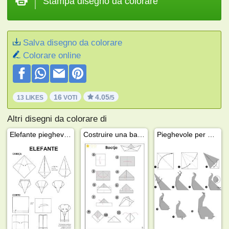
Stampa disegno da colorare
Salva disegno da colorare
Colorare online
16
4.05
13 LIKES
VOTI
/5
Altri disegni da colorare di
Elefante pieghevole
Costruire una barchetta di carta
Pieghevole per dinosauri