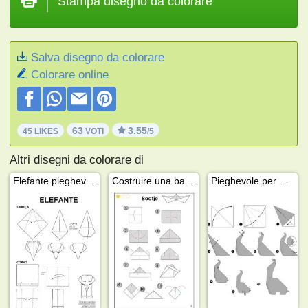
Stampa disegno da colorare
Salva disegno da colorare
Colorare online
63
3.55
45 LIKES
VOTI
/5
Altri disegni da colorare di
Elefante pieghevole
Costruire una barchetta di carta
Pieghevole per dinosauri