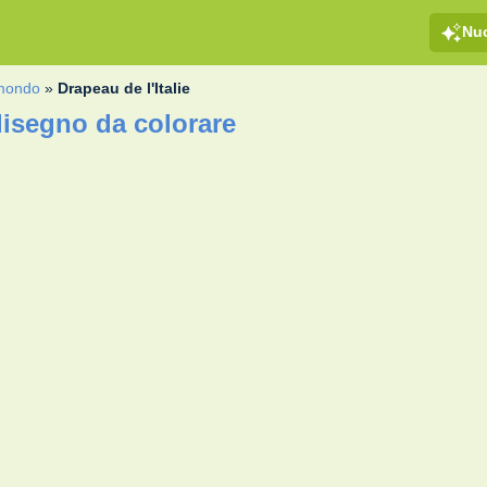
Nu
 mondo
»
Drapeau de l'Italie
 disegno da colorare