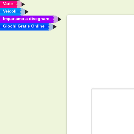
Varie
Veicoli
Impariamo a disegnare
Giochi Gratis Online