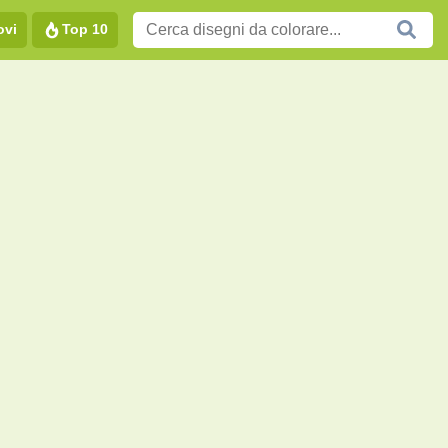
ovi
Top 10