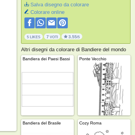
Salva disegno da colorare
Colorare online
7
3.55
5 LIKES
VOTI
/5
Altri disegni da colorare di Bandiere del mondo
Bandiera dei Paesi Bassi
Ponte Vecchio
Bandiera del Brasile
Cozy Roma