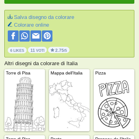
Salva disegno da colorare
Colorare online
11
2.75
6 LIKES
VOTI
/5
Altri disegni da colorare di Italia
Torre di Pisa
Mappa dell'Italia
Pizza
Torre di Pisa
Pasta
Drapeau de l'Italie