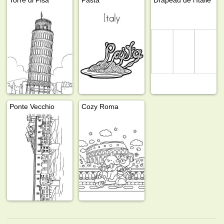
Ponte Vecchio
Cozy Roma