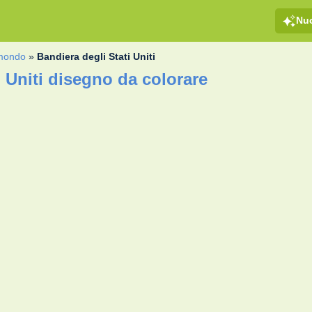
Nu
 mondo
»
Bandiera degli Stati Uniti
i Uniti disegno da colorare