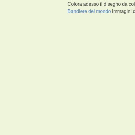
Colora adesso il disegno da colo
Bandiere del mondo
immagini da