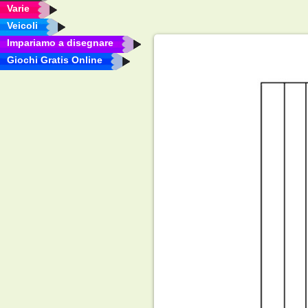
Varie
Veicoli
Impariamo a disegnare
Giochi Gratis Online