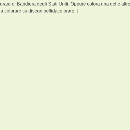
rare di Bandiera degli Stati Uniti. Oppure colora una delle altr
 colorare su disegnibellidacolorare.it