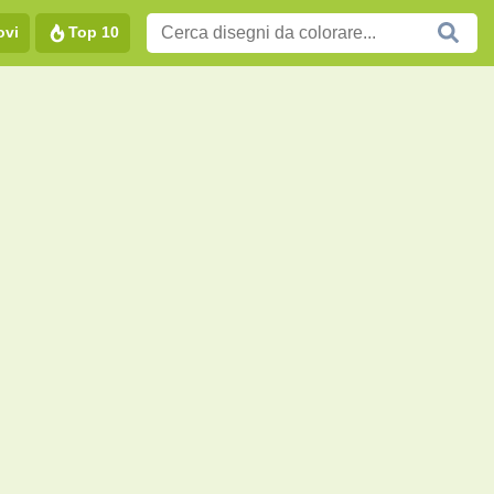
ovi
Top 10