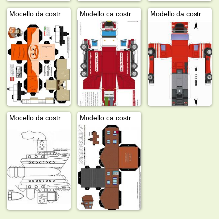
Modello da costruzione: Lego Star Wars
Modello da costruire: camion dei rifiuti
Modello da costruire: camion
Modello da costruire: barca
Modello da costruire: casa