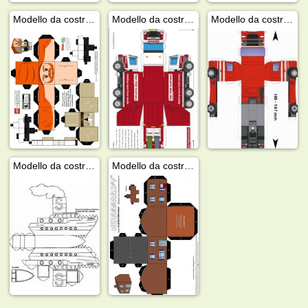
Modello da costruzione: Lego Star Wars
Modello da costruire: camion dei rifiuti
Modello da costruire: camion
Modello da costruire: barca
Modello da costruire: casa