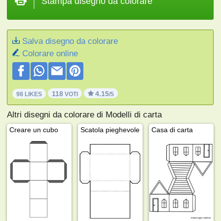
Stampa disegno da colorare
Salva disegno da colorare
Colorare online
118
4.15
98 LIKES
VOTI
/5
Altri disegni da colorare di Modelli di carta
Creare un cubo
Scatola pieghevole
Casa di carta