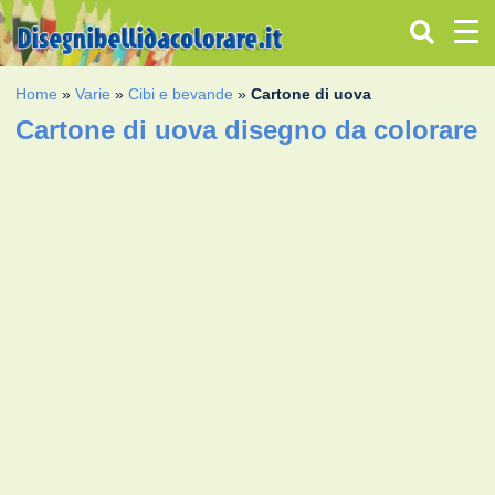
Home
»
Varie
»
Cibi e bevande
»
Cartone di uova
Cartone di uova disegno da colorare