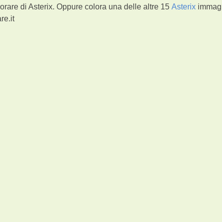
orare di Asterix. Oppure colora una delle altre 15
Asterix
immagi
re.it