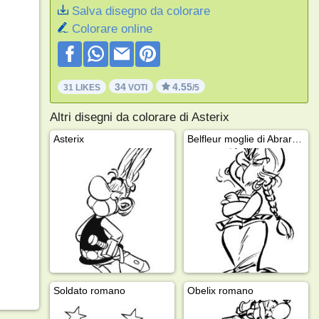
Salva disegno da colorare
Colorare online
34
4.55
31 LIKES
VOTI
/5
Altri disegni da colorare di Asterix
Asterix
Belfleur moglie di Abraracourcix
Soldato romano
Obelix romano