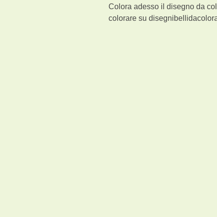
Colora adesso il disegno da col
colorare su disegnibellidacolora