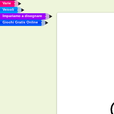
Varie
Veicoli
Impariamo a disegnare
Giochi Gratis Online