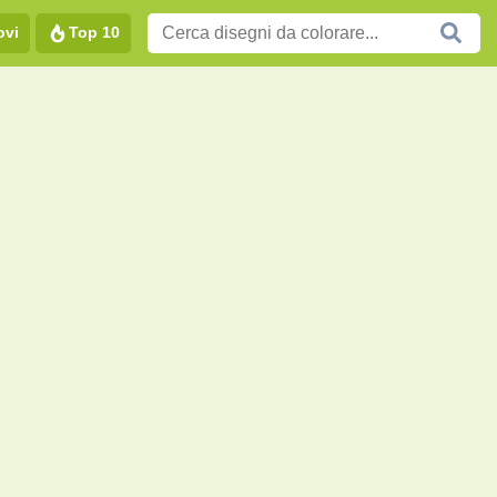
ovi
Top 10