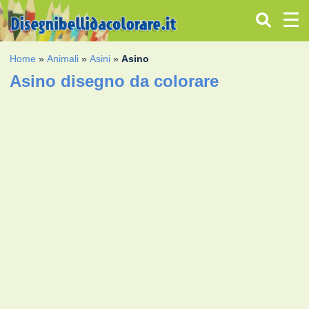
Home
»
Animali
»
Asini
»
Asino
Asino disegno da colorare