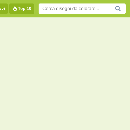
ovi
Top 10