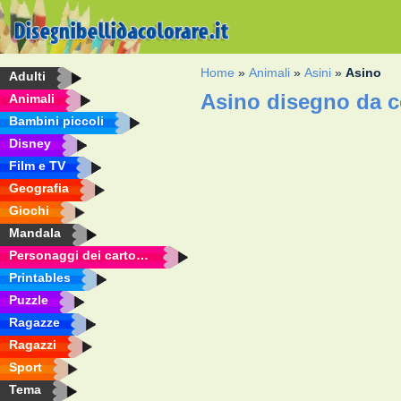
Home
»
Animali
»
Asini
»
Asino
Adulti
Asino disegno da c
Animali
Bambini piccoli
Disney
Film e TV
Geografia
Giochi
Mandala
Personaggi dei cartoni animati
Printables
Puzzle
Ragazze
Ragazzi
Sport
Tema