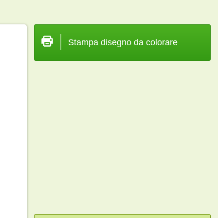
Stampa disegno da colorare