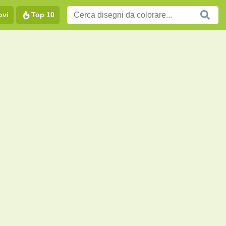
ovi
Top 10