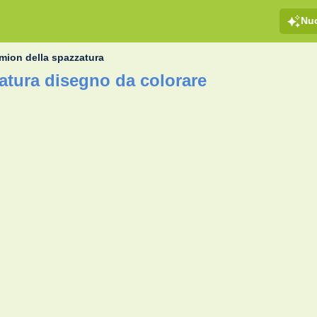
Nu
mion della spazzatura
atura disegno da colorare