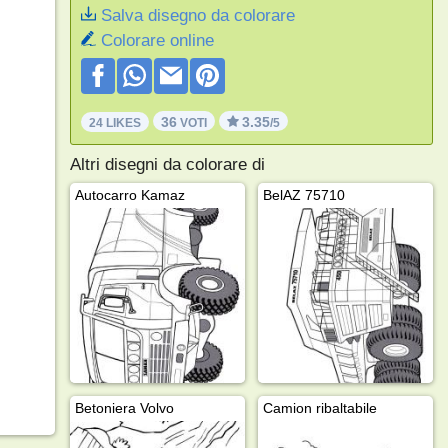
Salva disegno da colorare
Colorare online
36
3.35
24 LIKES
VOTI
/5
Altri disegni da colorare di
Autocarro Kamaz
BelAZ 75710
Betoniera Volvo
Camion ribaltabile