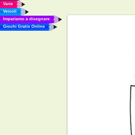
Varie
Veicoli
Impariamo a disegnare
Giochi Gratis Online