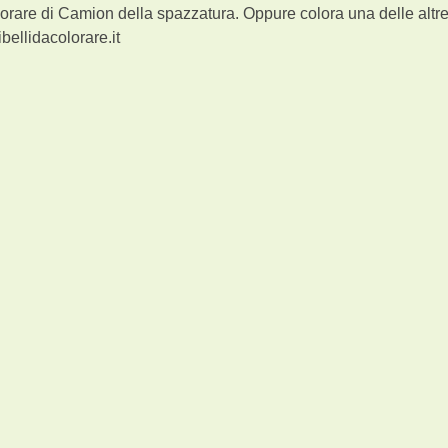
orare di Camion della spazzatura. Oppure colora una delle altr
bellidacolorare.it