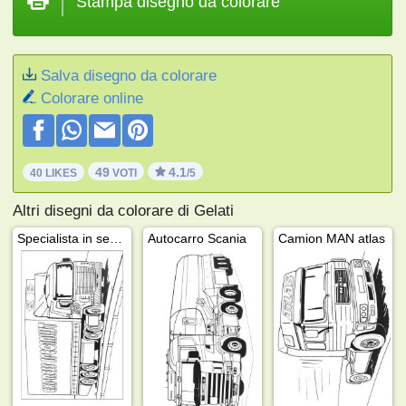
Stampa disegno da colorare
Salva disegno da colorare
Colorare online
49
4.1
40 LIKES
VOTI
/5
Altri disegni da colorare di Gelati
Specialista in semicingolati
Autocarro Scania
Camion MAN atlas