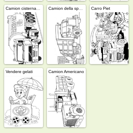
Camion cisterna Volvo
Camion della spazzatura
Carro Piet
Vendere gelati
Camion Americano