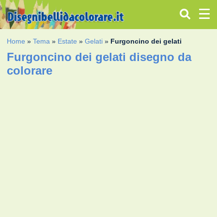
Home
»
Tema
»
Estate
»
Gelati
»
Furgoncino dei gelati
Furgoncino dei gelati disegno da
colorare