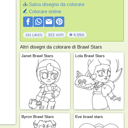
Salva disegno da colorare
Colorare online
321
4.55
291 LIKES
VOTI
/5
Altri disegni da colorare di Brawl Stars
Janet Brawl Stars
Lola Brawl Stars
Byron Brawl Stars
Eve brawl stars