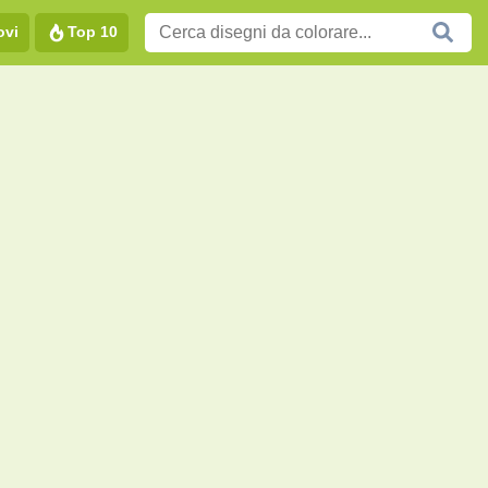
ovi
Top 10