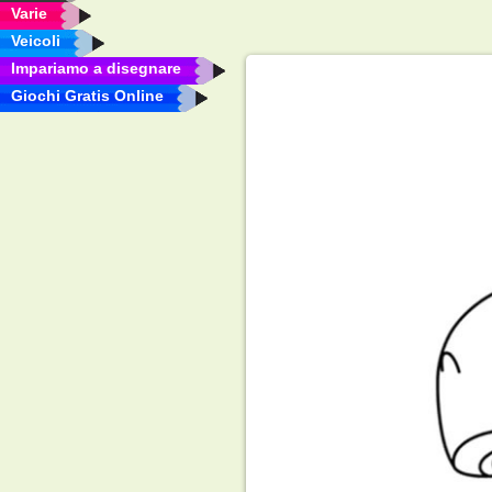
Varie
Veicoli
Impariamo a disegnare
Giochi Gratis Online