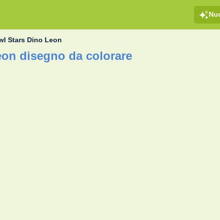
Nu
wl Stars Dino Leon
eon disegno da colorare