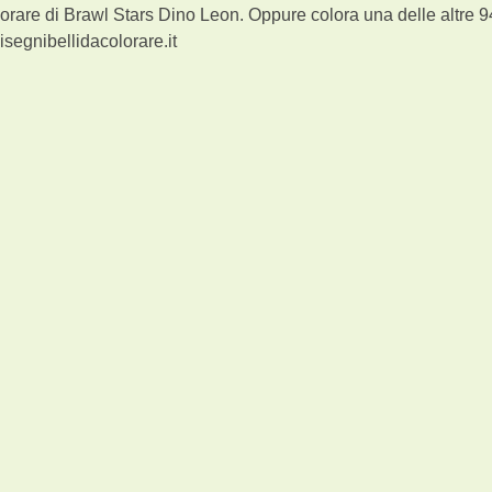
orare di Brawl Stars Dino Leon. Oppure colora una delle altre 
segnibellidacolorare.it