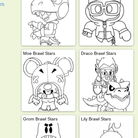
rs
Moe Brawl Stars
Draco Brawl Stars
Grom Brawl Stars
Lily Brawl Stars