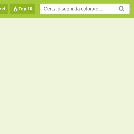
ovi
Top 10