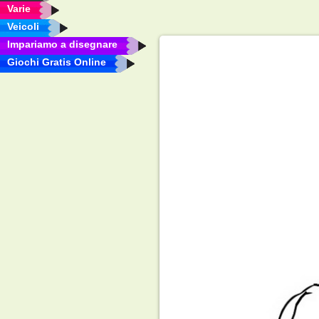
Varie
Veicoli
Impariamo a disegnare
Giochi Gratis Online