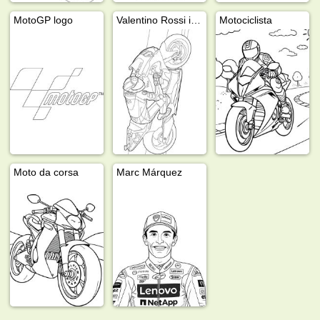
MotoGP logo
Valentino Rossi in moto
Motociclista
Moto da corsa
Marc Márquez