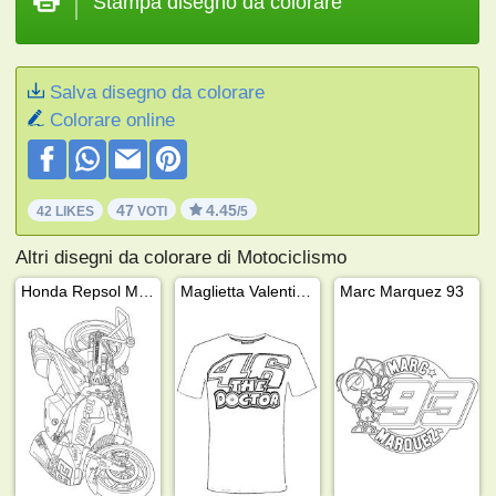
Stampa disegno da colorare
Salva disegno da colorare
Colorare online
47
4.45
42 LIKES
VOTI
/5
Altri disegni da colorare di Motociclismo
Honda Repsol MotoGP
Maglietta Valentino Rossi 46 Il dottore
Marc Marquez 93