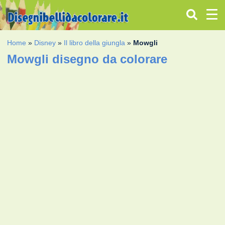
Home
»
Disney
»
Il libro della giungla
»
Mowgli
Mowgli disegno da colorare