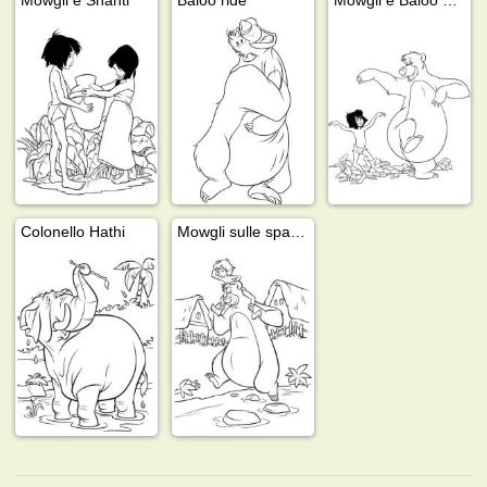
Colonello Hathi
Mowgli sulle spalle di Baloo