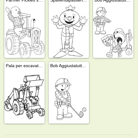
Pala per escavatore
Bob Aggiustatutto gioca a golf