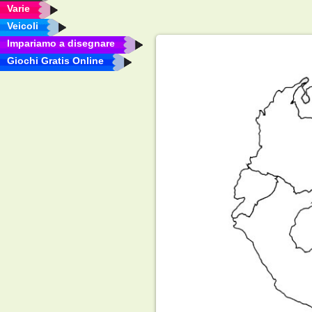
Varie
Veicoli
Impariamo a disegnare
Giochi Gratis Online