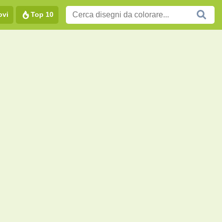
ovi
Top 10