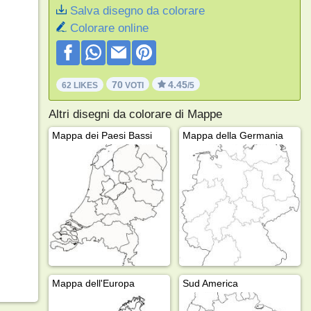
Salva disegno da colorare
Colorare online
70
4.45
62 LIKES
VOTI
/5
Altri disegni da colorare di Mappe
Mappa dei Paesi Bassi
Mappa della Germania
Mappa dell'Europa
Sud America