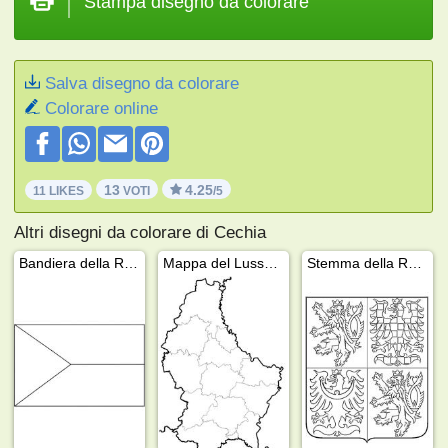
Stampa disegno da colorare
Salva disegno da colorare
Colorare online
13
4.25
11 LIKES
VOTI
/5
Altri disegni da colorare di Cechia
Bandiera della Repubblica Ceca
Mappa del Lussemburgo
Stemma della Repubblica Ceca