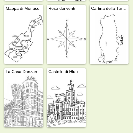
Mappa di Monaco
Rosa dei venti
Cartina della Turchia
La Casa Danzante a Praga
Castello di Hluboká