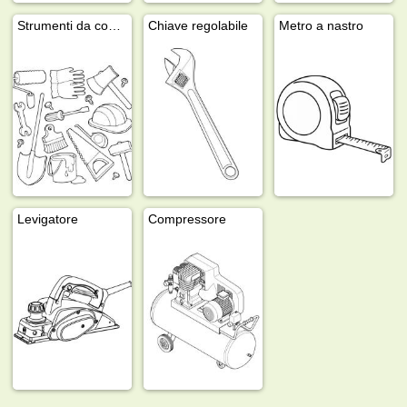
Strumenti da costruzione
Chiave regolabile
Metro a nastro
Levigatore
Compressore