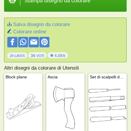
Stampa disegno da colorare
Salva disegno da colorare
Colorare online
36
4.05
29 LIKES
VOTI
/5
Altri disegni da colorare di Utensili
Block plane
Ascia
Set di scalpelli da legno