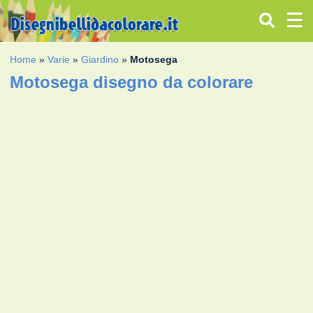
Home
»
Varie
»
Giardino
»
Motosega
Motosega disegno da colorare