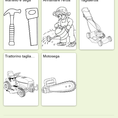
Trattorino tagliaerba
Motosega