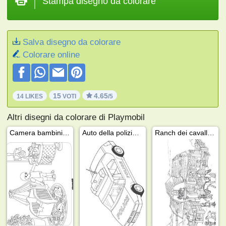
Stampa disegno da colorare
Salva disegno da colorare
Colorare online
15
4.65
14 LIKES
VOTI
/5
Altri disegni da colorare di Playmobil
Camera bambini Playmobil
Auto della polizia Playmobil
Ranch dei cavalli Playmobil