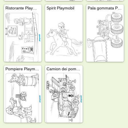
Ristorante Playmobil
Spirit Playmobil
Pala gommata Playmobil
Pompiere Playmobil
Camion dei pompieri Playmobil