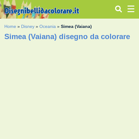
Home
»
Disney
»
Oceania
»
Simea (Vaiana)
Simea (Vaiana) disegno da colorare