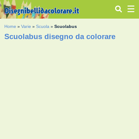
Home
»
Varie
»
Scuola
»
Scuolabus
Scuolabus disegno da colorare