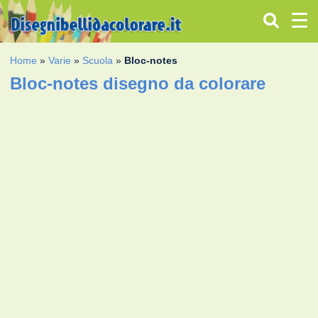
Home
»
Varie
»
Scuola
»
Bloc-notes
Bloc-notes disegno da colorare