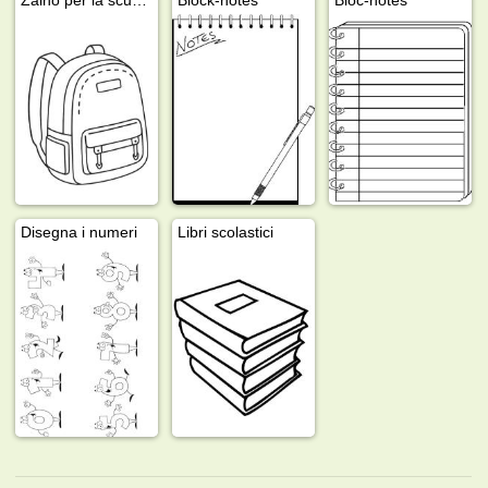
Disegna i numeri
Libri scolastici