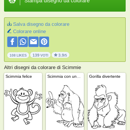
Stampa disegno da colorare
Salva disegno da colorare
Colorare online
139
3.9
108 LIKES
VOTI
/5
Altri disegni da colorare di Scimmie
Scimmia felice
Scimmia con una banana
Gorilla divertente