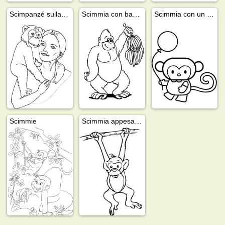
Scimpanzé sulla spalla di una donna
Scimmia con banane
Scimmia con un palloncino
Scimmie
Scimmia appesa ad una corda