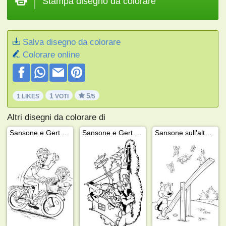
Stampa disegno da colorare
Salva disegno da colorare
Colorare online
1
5
1 LIKES
VOTI
/5
Altri disegni da colorare di
Sansone e Gert in bicicletta
Sansone e Gert in campeggio
Sansone sull'altalena