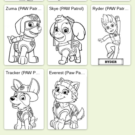
Zuma (PAW Patrol)
Skye (PAW Patrol)
Ryder (PAW Patrol)
Tracker (PAW Patrol)
Everest (Paw Patrol)