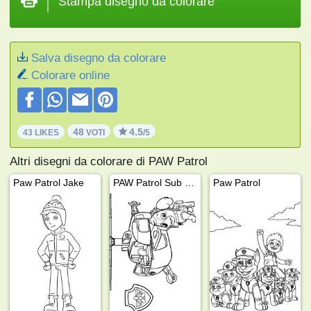
Stampa disegno da colorare
Salva disegno da colorare
Colorare online
48
4.5
43 LIKES
VOTI
/5
Altri disegni da colorare di PAW Patrol
Paw Patrol Jake
PAW Patrol Sub Patroller
Paw Patrol