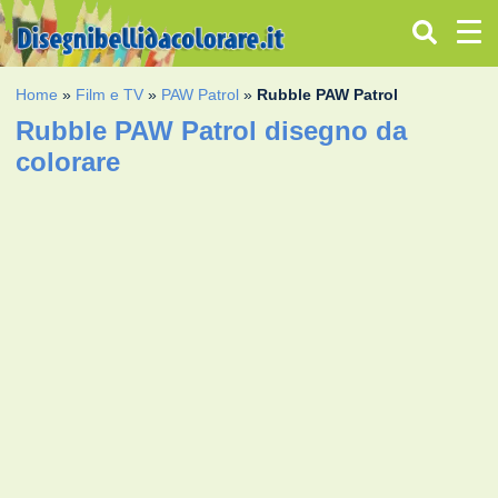
Home
»
Film e TV
»
PAW Patrol
»
Rubble PAW Patrol
Rubble PAW Patrol disegno da
colorare