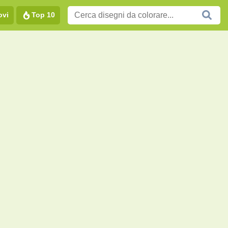
ovi
Top 10