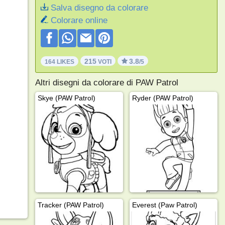
Salva disegno da colorare
Colorare online
215
3.8
164 LIKES
VOTI
/5
Altri disegni da colorare di PAW Patrol
Skye (PAW Patrol)
Ryder (PAW Patrol)
Tracker (PAW Patrol)
Everest (Paw Patrol)