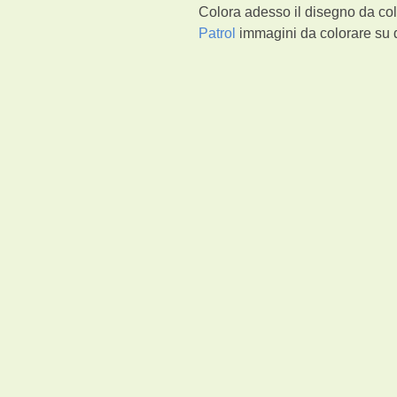
Colora adesso il disegno da col
Patrol
immagini da colorare su d