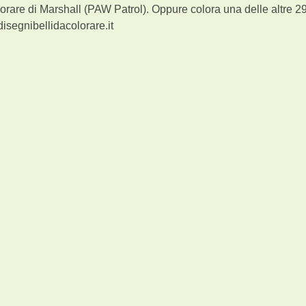
orare di Marshall (PAW Patrol). Oppure colora una delle altre 2
isegnibellidacolorare.it