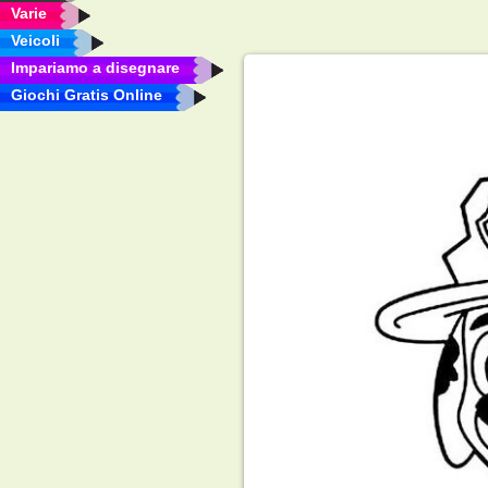
Varie
Veicoli
Impariamo a disegnare
Giochi Gratis Online