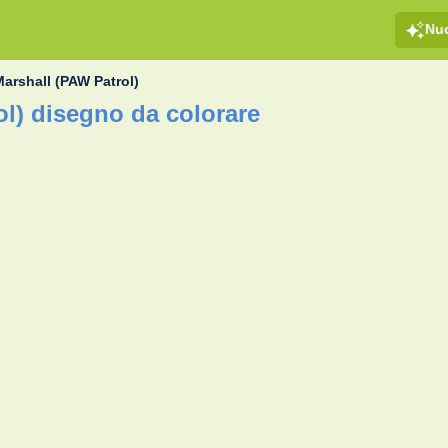
Nu
Marshall (PAW Patrol)
ol) disegno da colorare