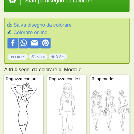
Stampa disegno da colorare
Salva disegno da colorare
Colorare online
51
3.8
39 LIKES
VOTI
/5
Altri disegni da colorare di Modelle
Ragazza con un vestito
Ragazza con le trecce
3 top model