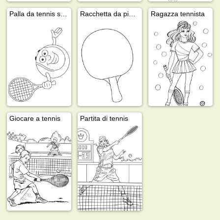
Palla da tennis sorridente
Racchetta da ping pong
Ragazza tennista
Giocare a tennis
Partita di tennis