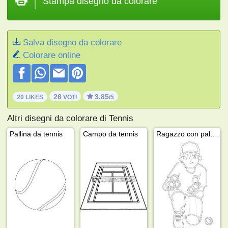
Stampa disegno da colorare
Salva disegno da colorare
Colorare online
26
3.85
20 LIKES
VOTI
/5
Altri disegni da colorare di Tennis
Pallina da tennis
Campo da tennis
Ragazzo con palline da tennis