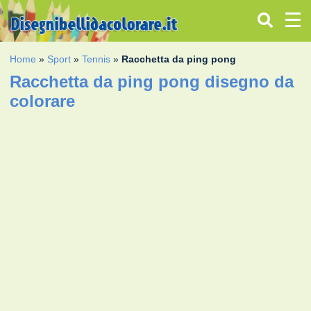
Home
»
Sport
»
Tennis
»
Racchetta da ping pong
Racchetta da ping pong disegno da
colorare