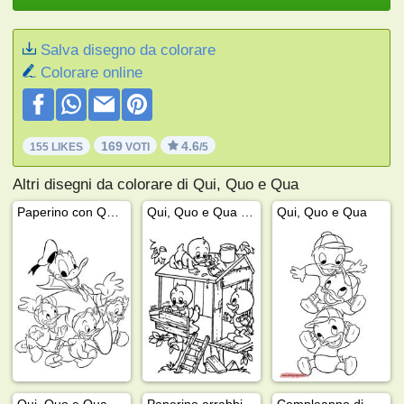
Salva disegno da colorare
Colorare online
169
4.6
155 LIKES
VOTI
/5
Altri disegni da colorare di Qui, Quo e Qua
Paperino con Qui, Quo e Qua
Qui, Quo e Qua costruiscono una casa sull'albero
Qui, Quo e Qua
Qui, Quo e Qua giocano a basket
Paperino arrabbiato con Qui, Quo e Qua
Compleanno di Qui, Quo e Qua