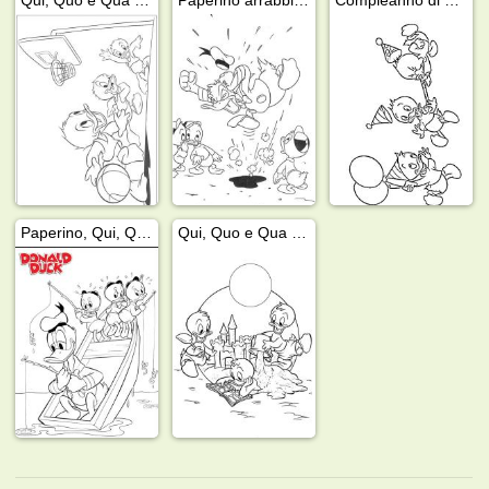
Paperino, Qui, Quo e Qua pescano
Qui, Quo e Qua fanno un castello di sabbia