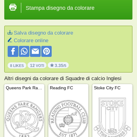
Stampa disegno da colorare
Salva disegno da colorare
Colorare online
12
3.35
8 LIKES
VOTI
/5
Altri disegni da colorare di Squadre di calcio Inglesi
Queens Park Rangers
Reading FC
Stoke City FC