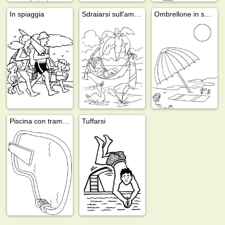
In spiaggia
Sdraiarsi sull'amaca
Ombrellone in spiaggia
Piscina con trampolino
Tuffarsi