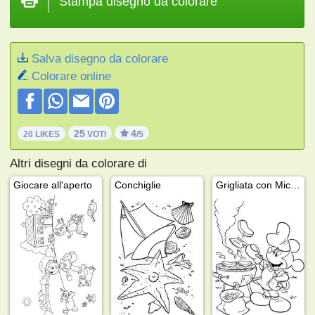
Stampa disegno da colorare
Salva disegno da colorare
Colorare online
25
4
20 LIKES
VOTI
/5
Altri disegni da colorare di
Giocare all'aperto
Conchiglie
Grigliata con Mickey Mouse