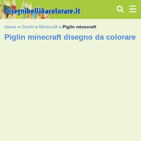
Home
»
Giochi
»
Minecraft
»
Piglin minecraft
Piglin minecraft disegno da colorare