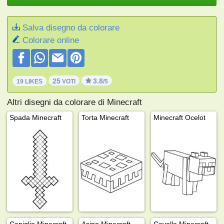
Salva disegno da colorare
Colorare online
25
3.8
19 LIKES
VOTI
/5
Altri disegni da colorare di Minecraft
Spada Minecraft
Torta Minecraft
Minecraft Ocelot
Coniglio Minecraft
Asino Minecraft
Cavallo Minecraft