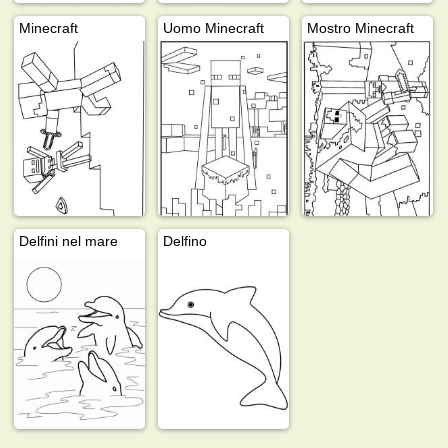
Minecraft
Uomo Minecraft
Mostro Minecraft
Delfini nel mare
Delfino