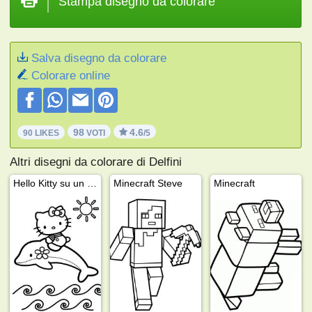
Stampa disegno da colorare
Salva disegno da colorare
Colorare online
98
4.6
90 LIKES
VOTI
/5
Altri disegni da colorare di Delfini
Hello Kitty su un delfino
Minecraft Steve
Minecraft