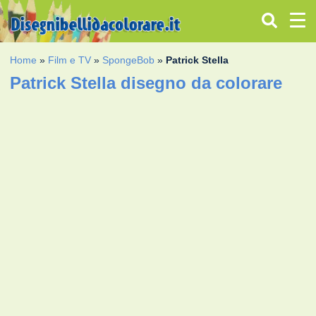
Home
»
Film e TV
»
SpongeBob
»
Patrick Stella
Patrick Stella disegno da colorare