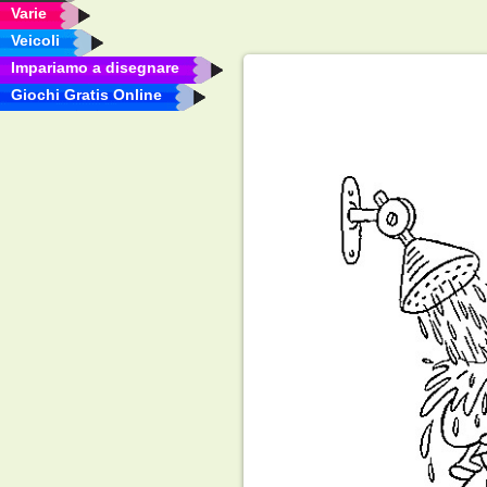
Varie
Veicoli
Impariamo a disegnare
Giochi Gratis Online