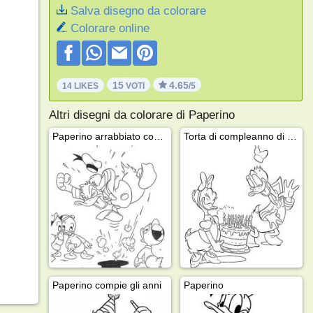
Salva disegno da colorare
Colorare online
15
4.65
14 LIKES
VOTI
/5
Altri disegni da colorare di Paperino
Paperino arrabbiato con Qui, Quo e Qua
Torta di compleanno di Paperino
Paperino compie gli anni
Paperino