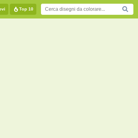
ovi
Top 10