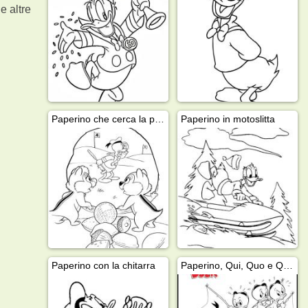
e altre
Paperino che cerca la pallina da golf
Paperino in motoslitta
Paperino con la chitarra
Paperino, Qui, Quo e Qua pescano