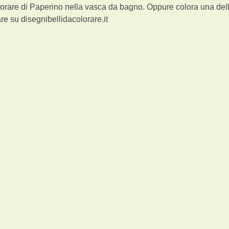
orare di Paperino nella vasca da bagno. Oppure colora una dell
e su disegnibellidacolorare.it