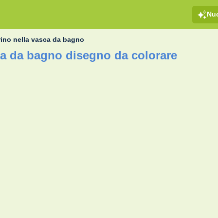
Nu
ino nella vasca da bagno
ca da bagno disegno da colorare