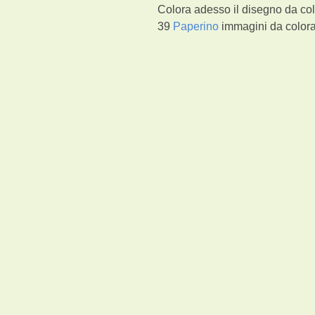
Colora adesso il disegno da col
39
Paperino
immagini da colorar