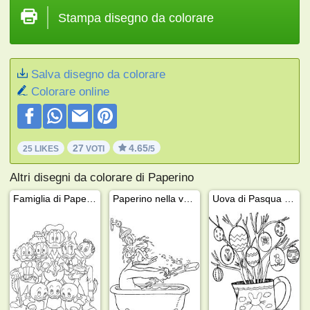
Stampa disegno da colorare
Salva disegno da colorare
Colorare online
27
4.65
25 LIKES
VOTI
/5
Altri disegni da colorare di Paperino
Famiglia di Paperino
Paperino nella vasca da bagno
Uova di Pasqua su un ramo