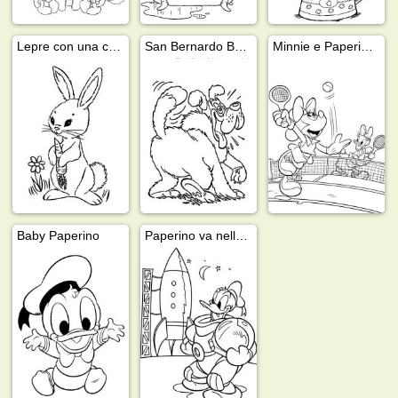
Lepre con una carota
San Bernardo Bolivar (Paperino)
Minnie e Paperina giocano a tennis
Baby Paperino
Paperino va nello spazio