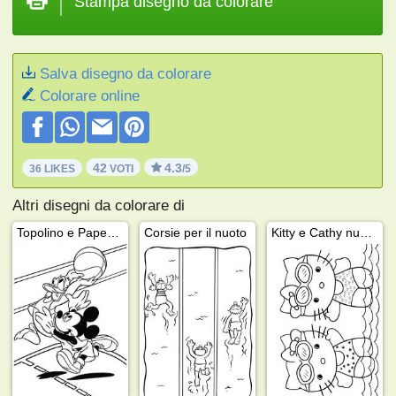
Stampa disegno da colorare
Salva disegno da colorare
Colorare online
42
4.3
36 LIKES
VOTI
/5
Altri disegni da colorare di
Topolino e Paperino giocano a basket
Corsie per il nuoto
Kitty e Cathy nuotano