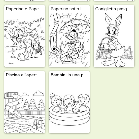
Paperino e Paperina
Paperino sotto la pioggia
Coniglietto pasquale Paperino
Piscina all'aperto con scivolo
Bambini in una piscina gonfiabile