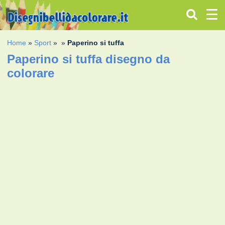
Home
»
Sport
»
»
Paperino si tuffa
Paperino si tuffa disegno da
colorare