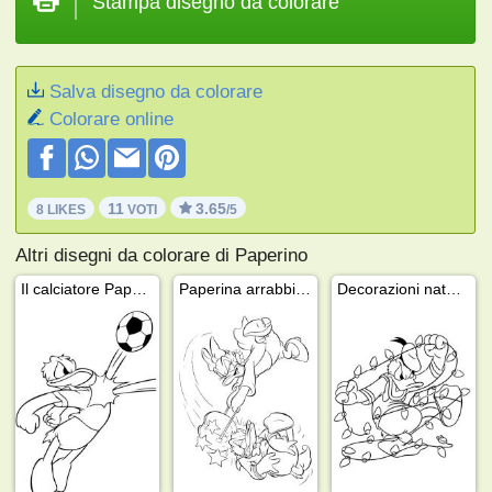
Stampa disegno da colorare
Salva disegno da colorare
Colorare online
11
3.65
8 LIKES
VOTI
/5
Altri disegni da colorare di Paperino
Il calciatore Paperino
Paperina arrabbiata con Paperino
Decorazioni natalizie con Paperino