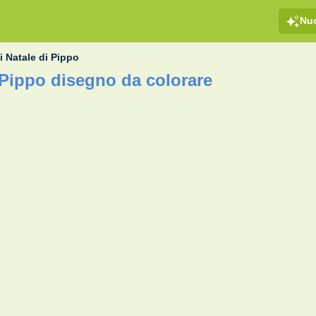
Nu
di Natale di Pippo
i Pippo disegno da colorare