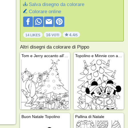
Salva disegno da colorare
Colorare online
16
4.4
14 LIKES
VOTI
/5
Altri disegni da colorare di Pippo
Tom e Jerry accanto all'albero di Natale
Topolino e Minnie con albero di Natale
Buon Natale Topolino
Pallina di Natale