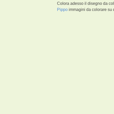
Colora adesso il disegno da col
Pippo
immagini da colorare su d