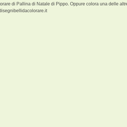
orare di Pallina di Natale di Pippo. Oppure colora una delle altr
isegnibellidacolorare.it