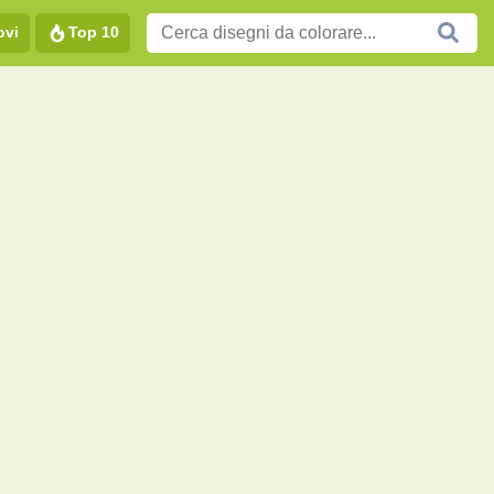
ovi
Top 10