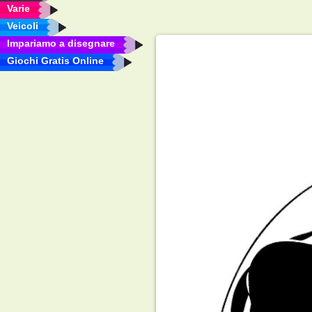
Varie
Veicoli
Impariamo a disegnare
Giochi Gratis Online