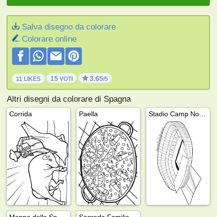
Salva disegno da colorare
Colorare online
15
3.65
11 LIKES
VOTI
/5
Altri disegni da colorare di Spagna
Corrida
Paella
Stadio Camp Nou Barcellona
Mappa della Spagna
Sagrada Familia